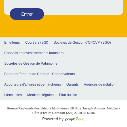
Entrer
Emetteurs
Courtiers (SGI)
Sociétés de Gestion d'OPCVM (SGO)
Conseils en investissements boursiers
Sociétés de Gestion de Patrimoine
Banques Teneurs de Compte - Conservateurs
Apporteurs d'affaires et démarcheurs
Garants
Agences de notation
Liens utiles
Mentions légales
Plan du site
Bourse Régionale des Valeurs Mobilières - 18, Rue Joseph Anoma. Abidjan -
Côte d'Ivoire Contact: (225) 27 20 32 66 85
Powered by