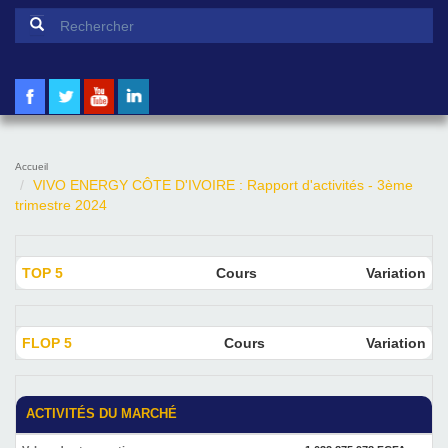
Formulaire de recherche
Rechercher
Accueil
VIVO ENERGY CÔTE D'IVOIRE : Rapport d'activités - 3ème
trimestre 2024
TOP 5
Cours
Variation
FLOP 5
Cours
Variation
ACTIVITÉS DU MARCHÉ