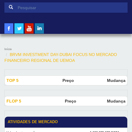
Formulário de pesquisa
Pesquisar
Início
BRVM INVESTMENT DAY-DUBAI FOCUS NO MERCADO
FINANCEIRO REGIONAL DE UEMOA
TOP 5
Preço
Mudança
FLOP 5
Preço
Mudança
ATIVIDADES DE MERCADO