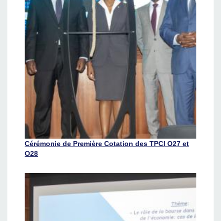
Cérémonie de Première Cotation des TPCI O27 et
O28