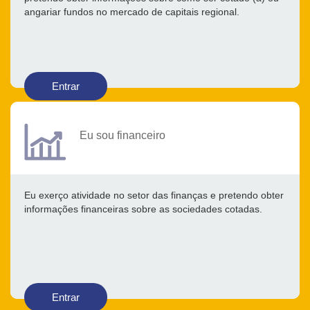
angariar fundos no mercado de capitais regional.
Entrar
Eu sou financeiro
Eu exerço atividade no setor das finanças e pretendo obter
informações financeiras sobre as sociedades cotadas.
Entrar