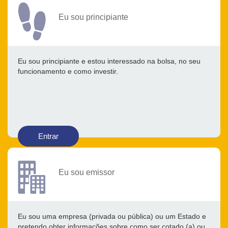
Eu sou principiante
Eu sou principiante e estou interessado na bolsa, no seu
funcionamento e como investir.
Entrar
Eu sou emissor
Eu sou uma empresa (privada ou pública) ou um Estado e
pretendo obter informações sobre como ser cotado (a) ou