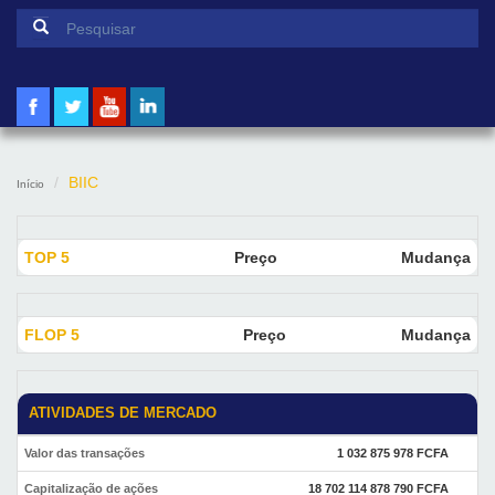
Formulário de pesquisa
Pesquisar
BIIC
Início
TOP 5
Preço
Mudança
FLOP 5
Preço
Mudança
ATIVIDADES DE MERCADO
Valor das transações
1 032 875 978 FCFA
Capitalização de ações
18 702 114 878 790 FCFA