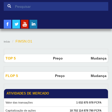
Formulário de pesquisa
Pesquisar
FIMSN.O1
Início
TOP 5
Preço
Mudança
FLOP 5
Preço
Mudança
ATIVIDADES DE MERCADO
Valor das transações
1 032 875 978 FCFA
Capitalização de ações
18 702 114 878 790 FCFA