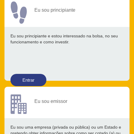
Eu sou principiante
Eu sou principiante e estou interessado na bolsa, no seu
funcionamento e como investir.
Entrar
Eu sou emissor
Eu sou uma empresa (privada ou pública) ou um Estado e
pretendo obter informações sobre como ser cotado (a) ou