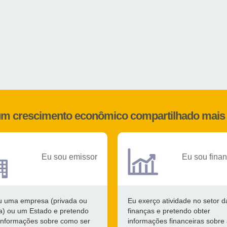
 um crescimento econômico compartilhado mais 
Eu sou emissor
Eu sou finan
u uma empresa (privada ou
Eu exerço atividade no setor d
ca) ou um Estado e pretendo
finanças e pretendo obter
 informações sobre como ser
informações financeiras sobre