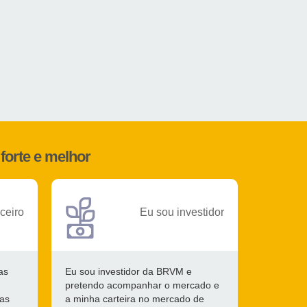
forte e melhor
ceiro
Eu sou investidor
as
Eu sou investidor da BRVM e
pretendo acompanhar o mercado e
 as
a minha carteira no mercado de