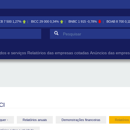
CB
7 500
1,27%
BICC
29 000
0,34%
BNBC
1 915
-0,78%
BOAB
8 700
0,1
Formulário de pesqu
Pesquisar
dos e serviços
Relatórios das empresas cotadas
Anúncios das empres
CI
quer -
Relatórios anuais
Demonstrações financeiras
Relatórios