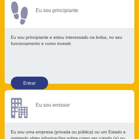
Eu sou principiante
Eu sou principiante e estou interessado na bolsa, no seu
funcionamento e como investir.
Entrar
Eu sou emissor
Eu sou uma empresa (privada ou pública) ou um Estado e
pretendo obter informações sobre como ser cotado (a) ou