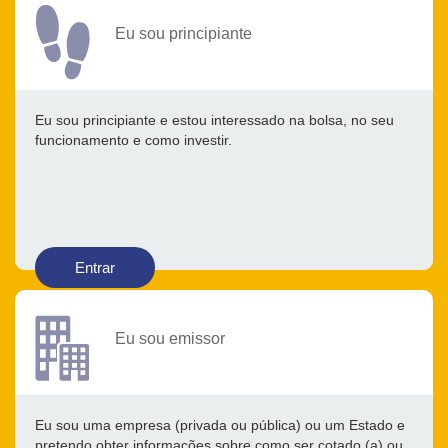
Eu sou principiante
Eu sou principiante e estou interessado na bolsa, no seu
funcionamento e como investir.
Entrar
Eu sou emissor
Eu sou uma empresa (privada ou pública) ou um Estado e
pretendo obter informações sobre como ser cotado (a) ou