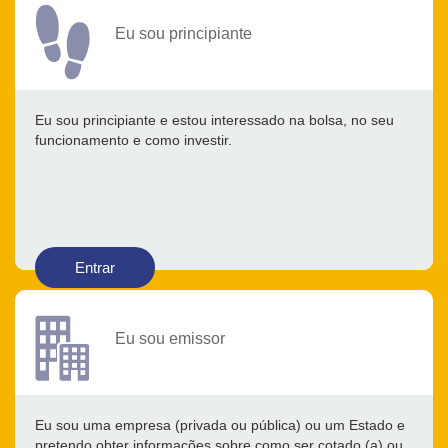
Eu sou principiante
Eu sou principiante e estou interessado na bolsa, no seu
funcionamento e como investir.
Entrar
Eu sou emissor
Eu sou uma empresa (privada ou pública) ou um Estado e
pretendo obter informações sobre como ser cotado (a) ou