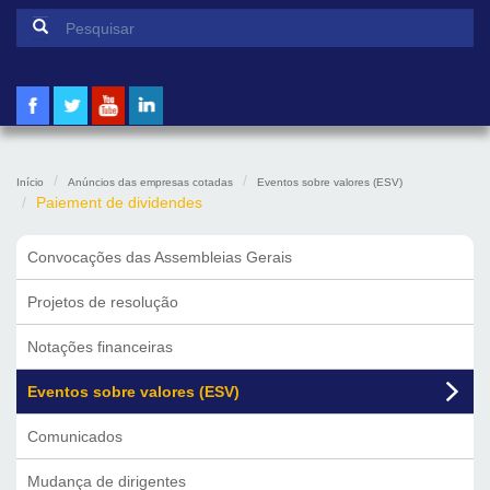
Formulário de pesquisa
Pesquisar
Início
Anúncios das empresas cotadas
Eventos sobre valores (ESV)
Paiement de dividendes
Convocações das Assembleias Gerais
Projetos de resolução
Notações financeiras
Eventos sobre valores (ESV)
Comunicados
Mudança de dirigentes