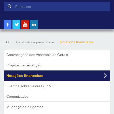
Formulário de pesquisa
Pesquisar
Notations financières
Início
Anúncios das empresas cotadas
Convocações das Assembleias Gerais
Projetos de resolução
Notações financeiras
Eventos sobre valores (ESV)
Comunicados
Mudança de dirigentes