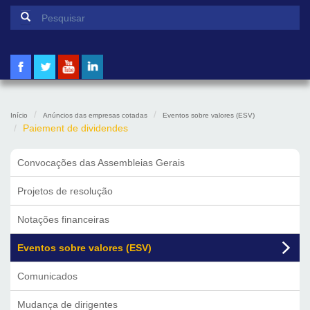
Formulário de pesquisa
Pesquisar
Início
Anúncios das empresas cotadas
Eventos sobre valores (ESV)
Paiement de dividendes
Convocações das Assembleias Gerais
Projetos de resolução
Notações financeiras
Eventos sobre valores (ESV)
Comunicados
Mudança de dirigentes