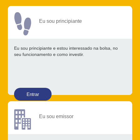
Eu sou principiante
Eu sou principiante e estou interessado na bolsa, no
seu funcionamento e como investir.
Entrar
Eu sou emissor