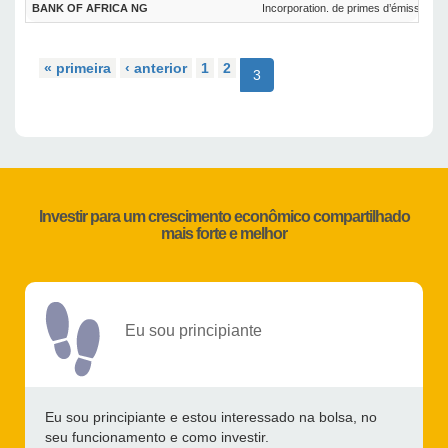
BANK OF AFRICA NG
Incorporation. de primes d’émission
« primeira
‹ anterior
1
2
3
Investir para um crescimento econômico compartilhado
mais forte e melhor
Eu sou principiante
Eu sou principiante e estou interessado na bolsa, no
seu funcionamento e como investir.