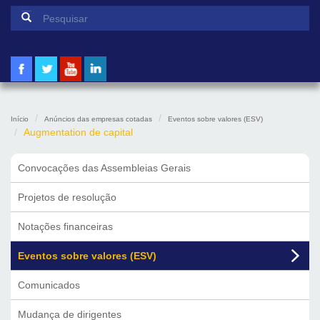
Formulário de pesquisa
Pesquisar
Início
Anúncios das empresas cotadas
Eventos sobre valores (ESV)
Augmentation de capital
Convocações das Assembleias Gerais
Projetos de resolução
Notações financeiras
Eventos sobre valores (ESV)
Comunicados
Mudança de dirigentes