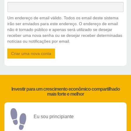
Um endereço de email válido. Todos os email deste sistema
irão ser enviados para este endereço. O endereço de email
não é tornado público e apenas será utilizado se desejar
receber uma nova senha ou se desejar receber determinadas
notícias ou notificações por email.
Criar uma nova conta
Investir para um crescimento econômico compartilhado
mais forte e melhor
Eu sou principiante