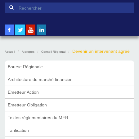
Formulaire de recherche
Rechercher
Devenir un intervenant agréé
Accueil
A propos
Conseil Régional
Bourse Régionale
Architecture du marché financier
Emetteur Action
Emetteur Obligation
Textes réglementaires du MFR
Tarification