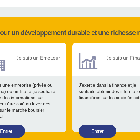
pour un développement durable et une richesse 
Je suis un Emetteur
Je suis un Fina
s une entreprise (privée ou
J’exerce dans la finance et je
ue) ou un Etat et je souhaite
souhaite obtenir des informati
r des informations sur
financières sur les sociétés co
nt être coté ou lever des
sur le marché boursier
al.
Entrer
Entrer