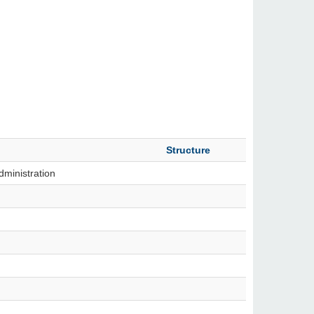
Structure
dministration