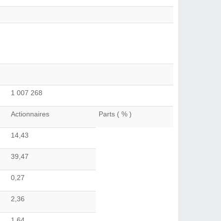
1 007 268
Actionnaires
Parts ( % )
14,43
39,47
0,27
2,36
1,64