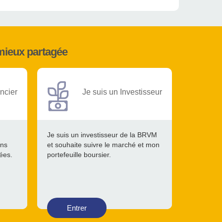
mieux partagée
ncier
Je suis un Investisseur
Je suis un investisseur de la BRVM
ons
et souhaite suivre le marché et mon
tées.
portefeuille boursier.
Entrer