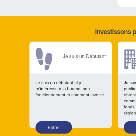
Investissons 
Je suis un Débutant
Je suis un débutant et je
Je sui
m’intéresse à la bourse, son
publiq
fonctionnement et comment investir.
obteni
comme
fonds 
région
Entrer