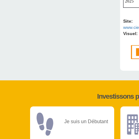
2025
Site:
www.cie
Visuel:
Investissons 
Je suis un Débutant