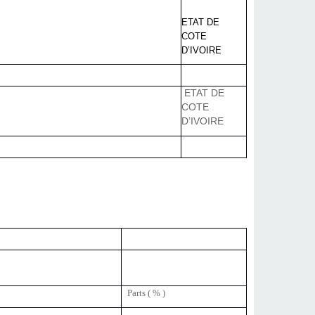
ETAT DE
COTE
D’IVOIRE
ETAT DE
COTE
D’IVOIRE
Parts ( % )