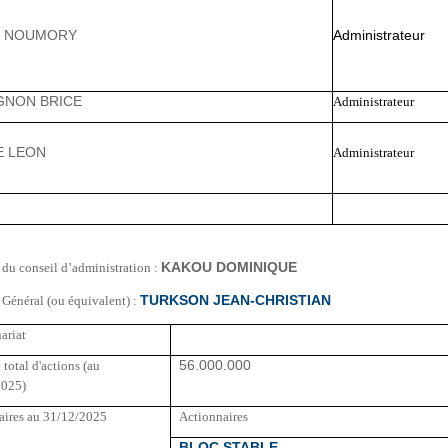
E NOUMORY
Administrateur
NON BRICE
Administrateur
E LEON
Administrateur
 du conseil d’administration :
KAKOU DOMINIQUE
 Général (ou équivalent) :
TURKSON JEAN-CHRISTIAN
ariat
total d'actions (au
56.000.000
2025)
aires au 31/12/2025
Actionnaires
BLOC STABLE