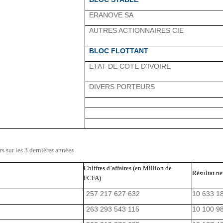
ERANOVE SA
AUTRES ACTIONNAIRES CIE
BLOC FLOTTANT
ETAT DE COTE D’IVOIRE
DIVERS PORTEURS
rs sur les 3 dernières années
Chiffres d’affaires (en Million de
Résultat n
FCFA)
257 217 627 632
10 633 1
263 293 543 115
10 100 9