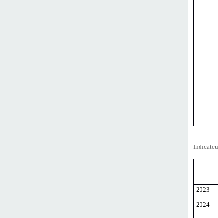
Indicateu
2023
2024