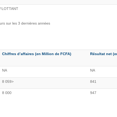
FLOTTANT
eurs sur les 3 dernières années
Chiffres d’affaires (en Million de FCFA)
Résultat net (e
NA
NA
8 059>
841
8 000
947