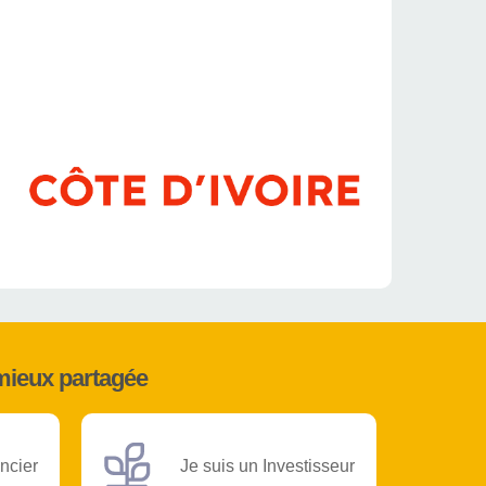
mieux partagée
ncier
Je suis un Investisseur