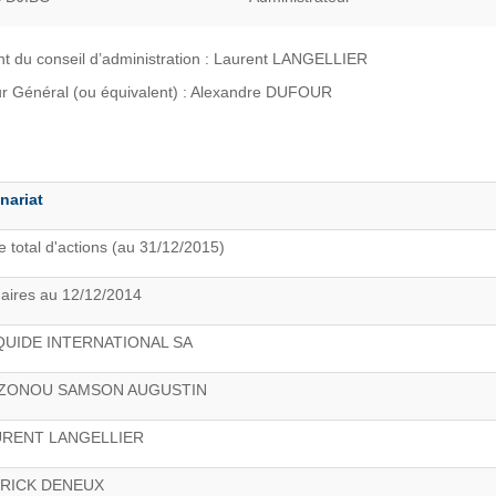
nt du conseil d’administration : Laurent LANGELLIER
ur Général (ou équivalent) : Alexandre DUFOUR
nariat
 total d'actions (au 31/12/2015)
naires au 12/12/2014
IQUIDE INTERNATIONAL SA
IZONOU SAMSON AUGUSTIN
URENT LANGELLIER
TRICK DENEUX