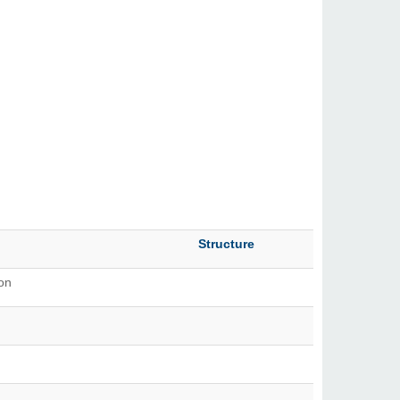
Structure
ion