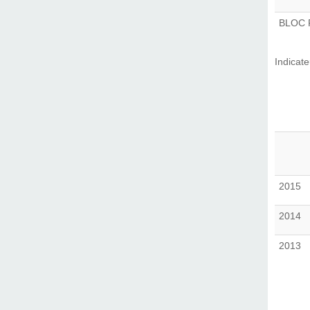
BLOC 
Indicat
2015
2014
2013