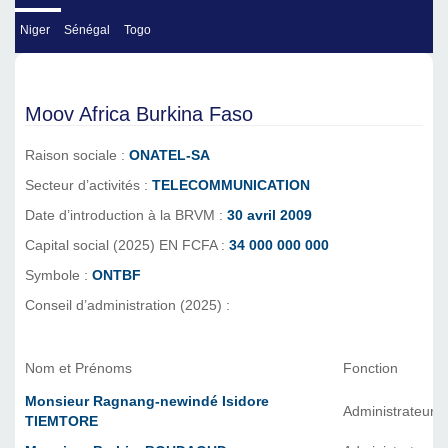
Niger
Sénégal
Togo
Moov Africa Burkina Faso
Raison sociale :
ONATEL-SA
Secteur d’activités :
TELECOMMUNICATION
Date d’introduction à la BRVM :
30 avril 2009
Capital social (2025) EN FCFA :
34 000 000 000
Symbole :
ONTBF
Conseil d’administration (2025) :
Nom et Prénoms
Fonction
Monsieur Ragnang-newindé Isidore
Administrateur
TIEMTORE