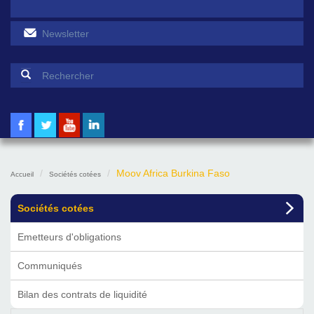
Formulaire de recherche
Rechercher
Moov Africa Burkina Faso
Accueil
Sociétés cotées
Sociétés cotées
Emetteurs d'obligations
Communiqués
Bilan des contrats de liquidité