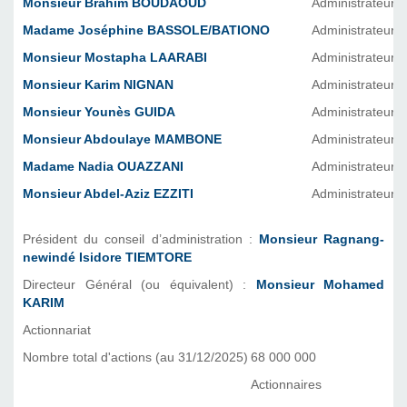
Monsieur Brahim BOUDAOUD
Administrateur
Madame Joséphine BASSOLE/BATIONO
Administrateur
Monsieur Mostapha LAARABI
Administrateur
Monsieur Karim NIGNAN
Administrateur
Monsieur Younès GUIDA
Administrateur
Monsieur Abdoulaye MAMBONE
Administrateur
Madame Nadia OUAZZANI
Administrateur
Monsieur Abdel-Aziz EZZITI
Administrateur
Président du conseil d’administration :
Monsieur Ragnang-
newindé Isidore TIEMTORE
Directeur Général (ou équivalent) :
Monsieur Mohamed
KARIM
Actionnariat
Nombre total d'actions (au 31/12/2025)
68 000 000
Actionnaires