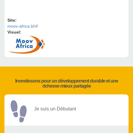
Site:
moov-africa.bf
(link is external)
Visuel:
Investissons pour un développement durable et une
richesse mieux partagée
Je suis un Débutant