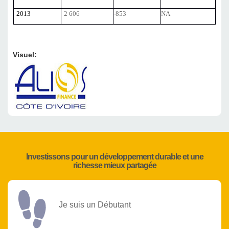
2013
2 606
-853
NA
Visuel:
Investissons pour un développement durable et une
richesse mieux partagée
Je suis un Débutant