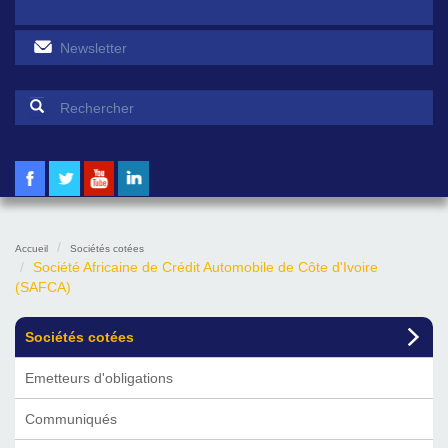
Formulaire de recherche
Rechercher
Accueil
Sociétés cotées
Société Africaine de Crédit Automobile de Côte d'Ivoire
(SAFCA)
Sociétés cotées
Emetteurs d'obligations
Communiqués