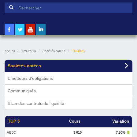
Formulaire de recherche
Rechercher
Toutes
Accueil
Emetteurs
Sociétés cotées
Sociétés cotées
Emetteurs d'obligations
Communiqués
Bilan des contrats de liquidité
TOP 5
Cours
Variation
ABJC
3 010
7,50%