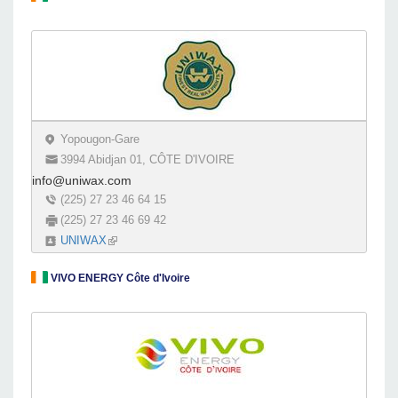
Yopougon-Gare
3994 Abidjan 01, CÔTE D'IVOIRE
info@uniwax.com
(225) 27 23 46 64 15
(225) 27 23 46 69 42
UNIWAX
(link is external)
VIVO ENERGY Côte d'Ivoire