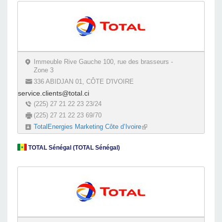
Immeuble Rive Gauche 100, rue des brasseurs -
Zone 3
336 ABIDJAN 01, CÔTE D'IVOIRE
service.clients@total.ci
(225) 27 21 22 23 23/24
(225) 27 21 22 23 69/70
TotalEnergies Marketing Côte d’Ivoire
(link is external)
TOTAL Sénégal (TOTAL Sénégal)