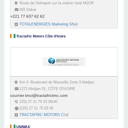
Route de l'Aéroport sur la station total NGOR
355 Dakar
+221 77 637 62 62
TOTALENERGIES Marketing SN
(link is external)
Tractafric Motors Côte d'Ivoire
Km 4 -Boulevard de Marseille Zone 3 Abidjan
1272 Abidjan 01, CÔTE D'IVOIRE
courrier.tmci@tractafrictmc.com
225) 27 21 75 03 00/40
(225) 27 21 75 03 45
TRACTAFRIC MOTORS CI
(link is external)
UNIWAX