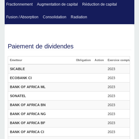
Fractionnement
Augmentation de capital
Réduction de capital
Fusion / Absorption
Consolidation
Radiation
Paiement de dividendes
Emetteur
Obligation
Action
Exercice comptable
SICABLE
2023
ECOBANK CI
2023
BANK OF AFRICA ML
2023
SONATEL
2023
BANK OF AFRICA BN
2023
BANK OF AFRICA NG
2023
BANK OF AFRICA BF
2023
BANK OF AFRICA CI
2023