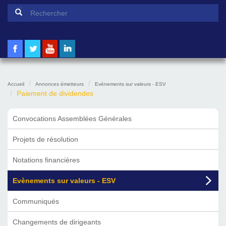
Formulaire de recherche
Rechercher
Accueil
Annonces émetteurs
Evènements sur valeurs - ESV
Paiement de dividendes
Convocations Assemblées Générales
Projets de résolution
Notations financières
Evènements sur valeurs - ESV
Communiqués
Changements de dirigeants