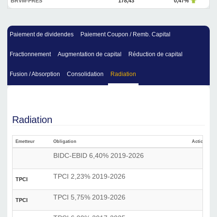
BRVM-PRES
178,43
0,47%
Paiement de dividendes
Paiement Coupon / Remb. Capital
Fractionnement
Augmentation de capital
Réduction de capital
Fusion / Absorption
Consolidation
Radiation
Radiation
Emetteur
Obligation
Action
BIDC-EBID 6,40% 2019-2026
TPCI 2,23% 2019-2026
TPCI
TPCI 5,75% 2019-2026
TPCI