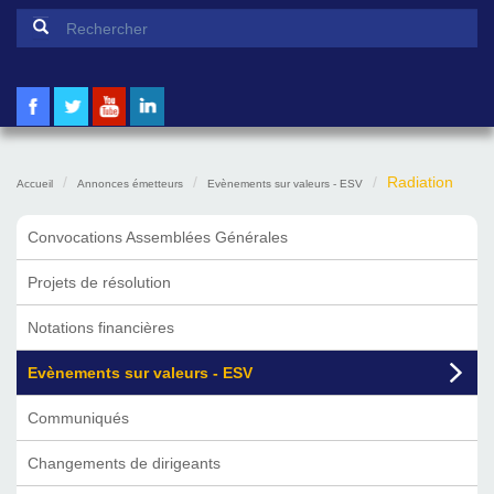
Formulaire de recherche
Rechercher
Radiation
Accueil
Annonces émetteurs
Evènements sur valeurs - ESV
Convocations Assemblées Générales
Projets de résolution
Notations financières
Evènements sur valeurs - ESV
Communiqués
Changements de dirigeants