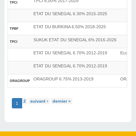
TPCI 6,00% 2017-2025
TPCI
ETAT DU SENEGAL 6.30% 2015-2025
ETAT DU BURKINA 6,50% 2018-2025
TPBF
SUKUK ETAT DU SENEGAL 6% 2016-2026
TPCI
ETAT DU SENEGAL 6.70% 2012-2019
Ecobank
ETAT DU SENEGAL 6.70% 2012-2019
ORAGROUP 6.75% 2013-2019
ORAGR
ORAGROUP
2
suivant ›
dernier »
1