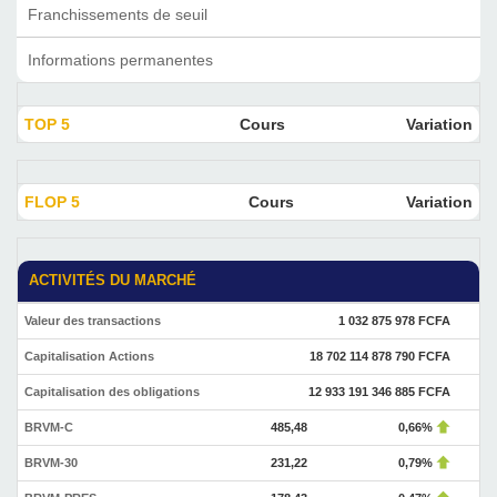
Franchissements de seuil
Informations permanentes
TOP 5
Cours
Variation
FLOP 5
Cours
Variation
ACTIVITÉS DU MARCHÉ
Valeur des transactions
1 032 875 978 FCFA
Capitalisation Actions
18 702 114 878 790 FCFA
Capitalisation des obligations
12 933 191 346 885 FCFA
BRVM-C
485,48
0,66%
BRVM-30
231,22
0,79%