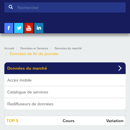
Formulaire de recherche
Rechercher
Accueil
Données et Services
Données du marché
Données de fin de journée
Données du marché
Accès mobile
Catalogue de services
Rediffuseurs de données
TOP 5
Cours
Variation