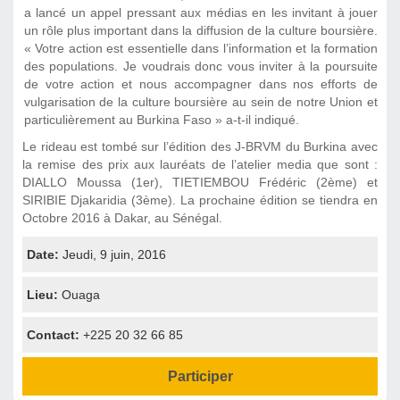
a lancé un appel pressant aux médias en les invitant à jouer
un rôle plus important dans la diffusion de la culture boursière.
« Votre action est essentielle dans l’information et la formation
des populations. Je voudrais donc vous inviter à la poursuite
de votre action et nous accompagner dans nos efforts de
vulgarisation de la culture boursière au sein de notre Union et
particulièrement au Burkina Faso » a-t-il indiqué.
Le rideau est tombé sur l’édition des J-BRVM du Burkina avec
la remise des prix aux lauréats de l’atelier media que sont :
DIALLO Moussa (1er), TIETIEMBOU Frédéric (2ème) et
SIRIBIE Djakaridia (3ème). La prochaine édition se tiendra en
Octobre 2016 à Dakar, au Sénégal.
Date:
Jeudi, 9 juin, 2016
Lieu:
Ouaga
Contact:
+225 20 32 66 85
Participer