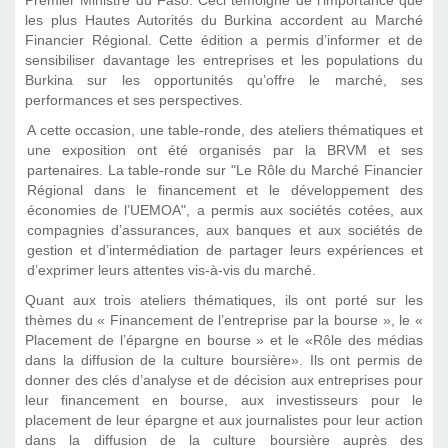
Premier Ministre du Faso. Ceci témoigne de l’importance que
les plus Hautes Autorités du Burkina accordent au Marché
Financier Régional. Cette édition a permis d’informer et de
sensibiliser davantage les entreprises et les populations du
Burkina sur les opportunités qu’offre le marché, ses
performances et ses perspectives.
A cette occasion, une table-ronde, des ateliers thématiques et
une exposition ont été organisés par la BRVM et ses
partenaires. La table-ronde sur "Le Rôle du Marché Financier
Régional dans le financement et le développement des
économies de l’UEMOA", a permis aux sociétés cotées, aux
compagnies d’assurances, aux banques et aux sociétés de
gestion et d’intermédiation de partager leurs expériences et
d’exprimer leurs attentes vis-à-vis du marché.
Quant aux trois ateliers thématiques, ils ont porté sur les
thèmes du « Financement de l’entreprise par la bourse », le «
Placement de l’épargne en bourse » et le «Rôle des médias
dans la diffusion de la culture boursière». Ils ont permis de
donner des clés d’analyse et de décision aux entreprises pour
leur financement en bourse, aux investisseurs pour le
placement de leur épargne et aux journalistes pour leur action
dans la diffusion de la culture boursière auprès des