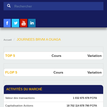
Formulaire de recherche
Rechercher
JOURNEES BRVM A OUAGA
Accueil
TOP 5
Cours
Variation
FLOP 5
Cours
Variation
ACTIVITÉS DU MARCHÉ
Valeur des transactions
1 032 875 978 FCFA
Capitalisation Actions
18 702 114 878 790 FCFA