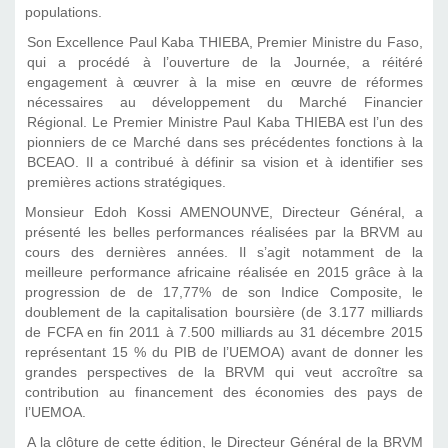
populations.
Son Excellence Paul Kaba THIEBA, Premier Ministre du Faso,
qui a procédé à l’ouverture de la Journée, a réitéré
engagement à œuvrer à la mise en œuvre de réformes
nécessaires au développement du Marché Financier
Régional. Le Premier Ministre Paul Kaba THIEBA est l’un des
pionniers de ce Marché dans ses précédentes fonctions à la
BCEAO. Il a contribué à définir sa vision et à identifier ses
premières actions stratégiques.
Monsieur Edoh Kossi AMENOUNVE, Directeur Général, a
présenté les belles performances réalisées par la BRVM au
cours des dernières années. Il s’agit notamment de la
meilleure performance africaine réalisée en 2015 grâce à la
progression de de 17,77% de son Indice Composite, le
doublement de la capitalisation boursière (de 3.177 milliards
de FCFA en fin 2011 à 7.500 milliards au 31 décembre 2015
représentant 15 % du PIB de l’UEMOA) avant de donner les
grandes perspectives de la BRVM qui veut accroître sa
contribution au financement des économies des pays de
l’UEMOA.
A la clôture de cette édition, le Directeur Général de la BRVM