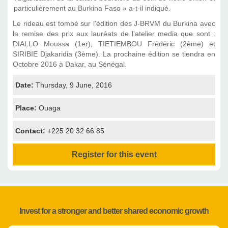
particulièrement au Burkina Faso » a-t-il indiqué.
Le rideau est tombé sur l’édition des J-BRVM du Burkina avec
la remise des prix aux lauréats de l’atelier media que sont :
DIALLO Moussa (1er), TIETIEMBOU Frédéric (2ème) et
SIRIBIE Djakaridia (3ème). La prochaine édition se tiendra en
Octobre 2016 à Dakar, au Sénégal.
Date:
Thursday, 9 June, 2016
Place:
Ouaga
Contact:
+225 20 32 66 85
Register for this event
Invest for a stronger and better shared economic growth