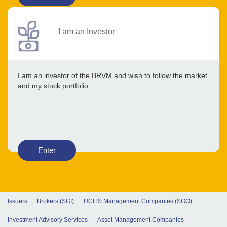
I am an Investor
I am an investor of the BRVM and wish to follow the market
and my stock portfolio.
Enter
Issuers
Brokers (SGI)
UCITS Management Companies (SGO)
Investment Advisory Services
Asset Management Companies