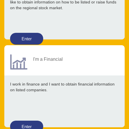
like to obtain information on how to be listed or raise funds
on the regional stock market.
Enter
I'm a Financial
I work in finance and I want to obtain financial information
on listed companies.
Enter