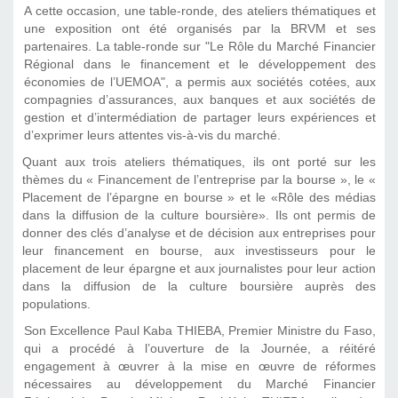
A cette occasion, une table-ronde, des ateliers thématiques et
une exposition ont été organisés par la BRVM et ses
partenaires. La table-ronde sur "Le Rôle du Marché Financier
Régional dans le financement et le développement des
économies de l’UEMOA", a permis aux sociétés cotées, aux
compagnies d’assurances, aux banques et aux sociétés de
gestion et d’intermédiation de partager leurs expériences et
d’exprimer leurs attentes vis-à-vis du marché.
Quant aux trois ateliers thématiques, ils ont porté sur les
thèmes du « Financement de l’entreprise par la bourse », le «
Placement de l’épargne en bourse » et le «Rôle des médias
dans la diffusion de la culture boursière». Ils ont permis de
donner des clés d’analyse et de décision aux entreprises pour
leur financement en bourse, aux investisseurs pour le
placement de leur épargne et aux journalistes pour leur action
dans la diffusion de la culture boursière auprès des
populations.
Son Excellence Paul Kaba THIEBA, Premier Ministre du Faso,
qui a procédé à l’ouverture de la Journée, a réitéré
engagement à œuvrer à la mise en œuvre de réformes
nécessaires au développement du Marché Financier