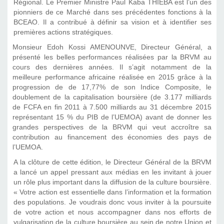
Régional. Le Premier Ministre Paul Kaba THIEBA est l’un des
pionniers de ce Marché dans ses précédentes fonctions à la
BCEAO. Il a contribué à définir sa vision et à identifier ses
premières actions stratégiques.
Monsieur Edoh Kossi AMENOUNVE, Directeur Général, a
présenté les belles performances réalisées par la BRVM au
cours des dernières années. Il s’agit notamment de la
meilleure performance africaine réalisée en 2015 grâce à la
progression de de 17,77% de son Indice Composite, le
doublement de la capitalisation boursière (de 3.177 milliards
de FCFA en fin 2011 à 7.500 milliards au 31 décembre 2015
représentant 15 % du PIB de l’UEMOA) avant de donner les
grandes perspectives de la BRVM qui veut accroître sa
contribution au financement des économies des pays de
l’UEMOA.
A la clôture de cette édition, le Directeur Général de la BRVM
a lancé un appel pressant aux médias en les invitant à jouer
un rôle plus important dans la diffusion de la culture boursière.
« Votre action est essentielle dans l’information et la formation
des populations. Je voudrais donc vous inviter à la poursuite
de votre action et nous accompagner dans nos efforts de
vulgarisation de la culture boursière au sein de notre Union et