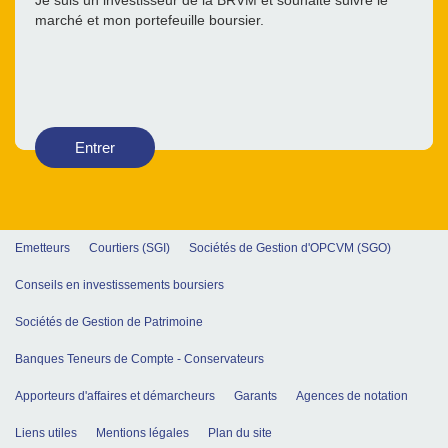
Je suis un investisseur de la BRVM et souhaite suivre le
marché et mon portefeuille boursier.
Entrer
Emetteurs
Courtiers (SGI)
Sociétés de Gestion d'OPCVM (SGO)
Conseils en investissements boursiers
Sociétés de Gestion de Patrimoine
Banques Teneurs de Compte - Conservateurs
Apporteurs d'affaires et démarcheurs
Garants
Agences de notation
Liens utiles
Mentions légales
Plan du site