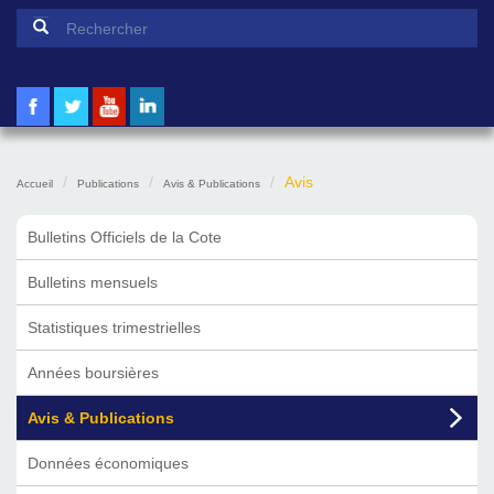
Formulaire de recherche
Rechercher
Avis
Accueil
Publications
Avis & Publications
Bulletins Officiels de la Cote
Bulletins mensuels
Statistiques trimestrielles
Années boursières
Avis & Publications
Données économiques