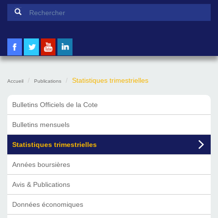
Formulaire de recherche
Rechercher
Statistiques trimestrielles
Accueil
Publications
Bulletins Officiels de la Cote
Bulletins mensuels
Statistiques trimestrielles
Années boursières
Avis & Publications
Données économiques