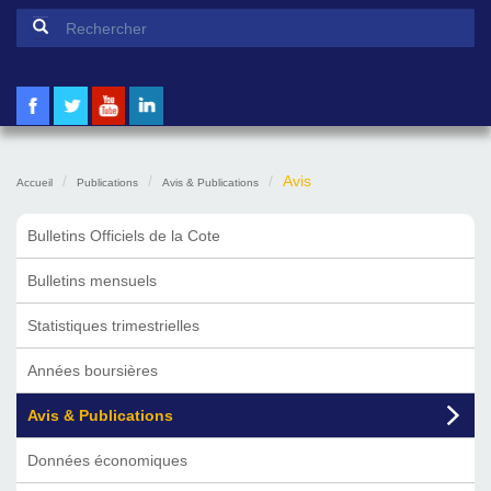
Formulaire de recherche
Rechercher
Avis
Accueil
Publications
Avis & Publications
Bulletins Officiels de la Cote
Bulletins mensuels
Statistiques trimestrielles
Années boursières
Avis & Publications
Données économiques