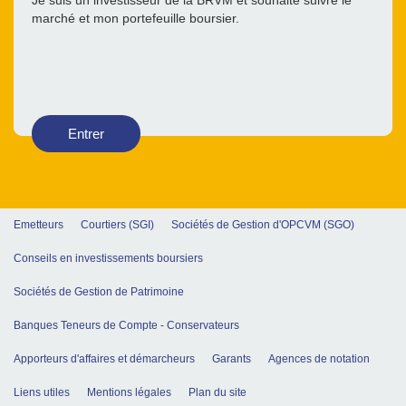
Je suis un investisseur de la BRVM et souhaite suivre le
marché et mon portefeuille boursier.
Entrer
Emetteurs
Courtiers (SGI)
Sociétés de Gestion d'OPCVM (SGO)
Conseils en investissements boursiers
Sociétés de Gestion de Patrimoine
Banques Teneurs de Compte - Conservateurs
Apporteurs d'affaires et démarcheurs
Garants
Agences de notation
Liens utiles
Mentions légales
Plan du site