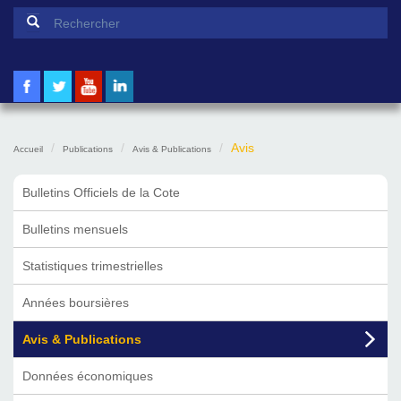
Formulaire de recherche
Rechercher
Avis
Accueil
Publications
Avis & Publications
Bulletins Officiels de la Cote
Bulletins mensuels
Statistiques trimestrielles
Années boursières
Avis & Publications
Données économiques