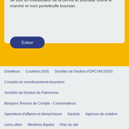
Je suis un investisseur de la BRVM et souhaite suivre le
marché et mon portefeuille boursier.
Entrer
Emetteurs
Courtiers (SGI)
Sociétés de Gestion d'OPCVM (SGO)
Conseils en investissements boursiers
Sociétés de Gestion de Patrimoine
Banques Teneurs de Compte - Conservateurs
Apporteurs d'affaires et démarcheurs
Garants
Agences de notation
Liens utiles
Mentions légales
Plan du site