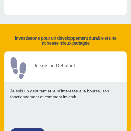
Investissons pour un développement durable et une
richesse mieux partagée
Je suis un Débutant
Je suis un débutant et je m’intéresse à la bourse, son
fonctionnement et comment investir.