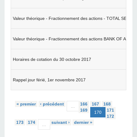
Valeur théorique - Fractionnement des actions - TOTAL SENEG
Valeur théorique - Fractionnement des actions BANK OF AFRI
Horaires de cotation du 30 octobre 2017
Rappel jour férié, 1er novembre 2017
« premier
‹ précédent
166
167
168
…
169
171
170
172
173
174
suivant ›
dernier »
…