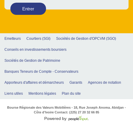
Entrer
Emetteurs
Courtiers (SGI)
Sociétés de Gestion d'OPCVM (SGO)
Conseils en investissements boursiers
Sociétés de Gestion de Patrimoine
Banques Teneurs de Compte - Conservateurs
Apporteurs d'affaires et démarcheurs
Garants
Agences de notation
Liens utiles
Mentions légales
Plan du site
Bourse Régionale des Valeurs Mobilières - 18, Rue Joseph Anoma. Abidjan -
Côte d'Ivoire Contact: (225) 27 20 32 66 85
Powered by