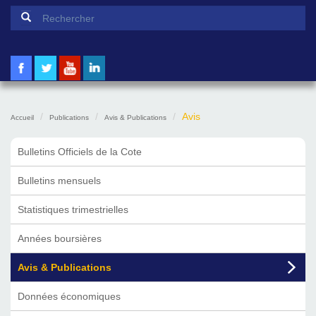
Formulaire de recherche
Rechercher
Avis
Accueil
Publications
Avis & Publications
Bulletins Officiels de la Cote
Bulletins mensuels
Statistiques trimestrielles
Années boursières
Avis & Publications
Données économiques