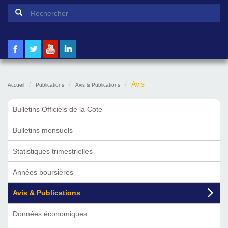
Formulaire de recherche
Rechercher
Avis
Accueil
Publications
Avis & Publications
Bulletins Officiels de la Cote
Bulletins mensuels
Statistiques trimestrielles
Années boursières
Avis & Publications
Données économiques