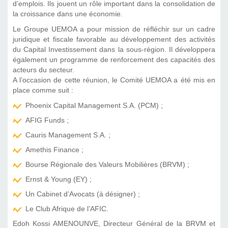
d’emplois. Ils jouent un rôle important dans la consolidation de
la croissance dans une économie.
Le Groupe UEMOA a pour mission de réfléchir sur un cadre
juridique et fiscale favorable au développement des activités
du Capital Investissement dans la sous-région. Il développera
également un programme de renforcement des capacités des
acteurs du secteur.
A l’occasion de cette réunion, le Comité UEMOA a été mis en
place comme suit :
Phoenix Capital Management S.A. (PCM) ;
AFIG Funds ;
Cauris Management S.A. ;
Amethis Finance ;
Bourse Régionale des Valeurs Mobilières (BRVM) ;
Ernst & Young (EY) ;
Un Cabinet d’Avocats (à désigner) ;
Le Club Afrique de l’AFIC.
Edoh Kossi AMENOUNVE, Directeur Général de la BRVM et