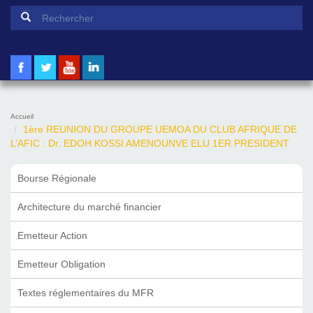
Formulaire de recherche
Rechercher
Accueil
1ère REUNION DU GROUPE UEMOA DU CLUB AFRIQUE DE
L’AFIC : Dr. EDOH KOSSI AMENOUNVE ELU 1ER PRESIDENT
Bourse Régionale
Architecture du marché financier
Emetteur Action
Emetteur Obligation
Textes réglementaires du MFR