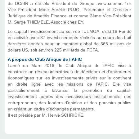
du DC/BR a été élu Président du Groupe avec comme 1er
Vice-Président Mme Aurélie PUJO, Partenaire et Directeur
Juridique de Amethis Finance et comme 2ème Vice-Président
M. Serge THIEMELE, Associé chez EY.
Le capital Investissement au sein de l’UEMOA, c’est 18 Fonds
en activité avec 87 investissements réalisés au cours des huit
dernières années pour un montant global de 366 millions de
dollars US, soit environ 225 milliards de FCFA.
A propos du Club Afrique de l’AFIC
Lancé en Mars 2016, le Club Afrique de l’AFIC vise à
construire un réseau interafricain de décideurs et d’opérateurs
économiques sur les investissements privés sur le continent
en droite ligne avec les missions de l’AFIC. Elle vise
particulièrement à favoriser la promotion du capital-
investissement auprès des investisseurs institutionnels, des
entrepreneurs, des leaders d’opinion et des pouvoirs publics
en créant un cadre d’échanges permanents.
Il est présidé par M. Hervé SCHRICKE.