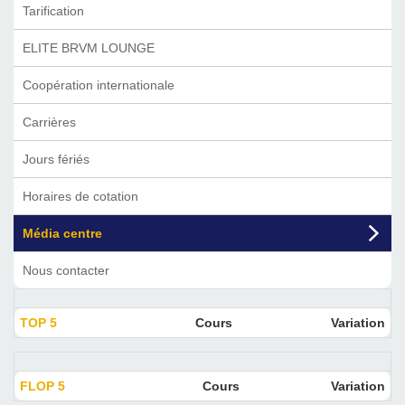
Tarification
ELITE BRVM LOUNGE
Coopération internationale
Carrières
Jours fériés
Horaires de cotation
Média centre
Nous contacter
TOP 5
Cours
Variation
FLOP 5
Cours
Variation