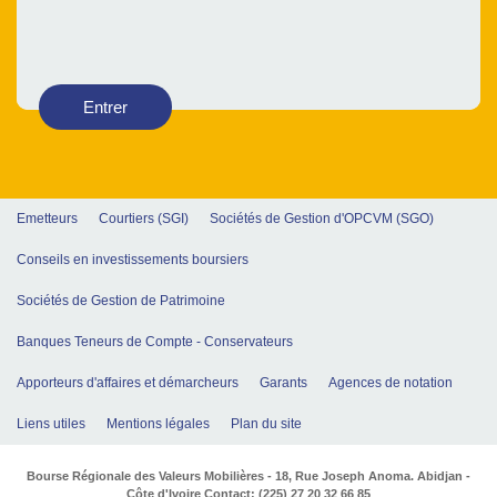
Entrer
Emetteurs
Courtiers (SGI)
Sociétés de Gestion d'OPCVM (SGO)
Conseils en investissements boursiers
Sociétés de Gestion de Patrimoine
Banques Teneurs de Compte - Conservateurs
Apporteurs d'affaires et démarcheurs
Garants
Agences de notation
Liens utiles
Mentions légales
Plan du site
Bourse Régionale des Valeurs Mobilières - 18, Rue Joseph Anoma. Abidjan -
Côte d'Ivoire Contact: (225) 27 20 32 66 85