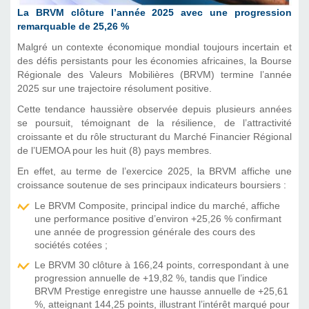
La BRVM clôture l’année 2025 avec une progression
remarquable de 25,26 %
Malgré un contexte économique mondial toujours incertain et
des défis persistants pour les économies africaines, la Bourse
Régionale des Valeurs Mobilières (BRVM) termine l’année
2025 sur une trajectoire résolument positive.
Cette tendance haussière observée depuis plusieurs années
se poursuit, témoignant de la résilience, de l’attractivité
croissante et du rôle structurant du Marché Financier Régional
de l’UEMOA pour les huit (8) pays membres.
En effet, au terme de l’exercice 2025, la BRVM affiche une
croissance soutenue de ses principaux indicateurs boursiers :
Le BRVM Composite, principal indice du marché, affiche
une performance positive d’environ +25,26 % confirmant
une année de progression générale des cours des
sociétés cotées ;
Le BRVM 30 clôture à 166,24 points, correspondant à une
progression annuelle de +19,82 %, tandis que l’indice
BRVM Prestige enregistre une hausse annuelle de +25,61
%, atteignant 144,25 points, illustrant l’intérêt marqué pour