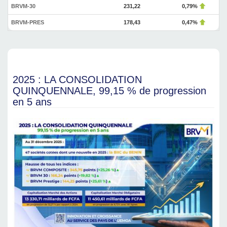
BRVM-30
231,22
0,79%
BRVM-PRES
178,43
0,47%
2025 : LA CONSOLIDATION
QUINQUENNALE, 99,15 % de progression
en 5 ans