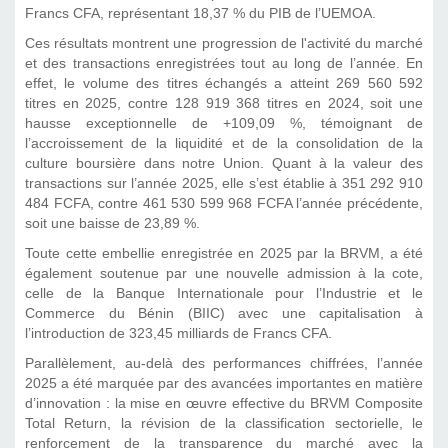
Francs CFA, représentant 18,37 % du PIB de l’UEMOA.
Ces résultats montrent une progression de l'activité du marché
et des transactions enregistrées tout au long de l’année. En
effet, le volume des titres échangés a atteint 269 560 592
titres en 2025, contre 128 919 368 titres en 2024, soit une
hausse exceptionnelle de +109,09 %, témoignant de
l’accroissement de la liquidité et de la consolidation de la
culture boursière dans notre Union. Quant à la valeur des
transactions sur l’année 2025, elle s’est établie à 351 292 910
484 FCFA, contre 461 530 599 968 FCFA l’année précédente,
soit une baisse de 23,89 %.
Toute cette embellie enregistrée en 2025 par la BRVM, a été
également soutenue par une nouvelle admission à la cote,
celle de la Banque Internationale pour l’Industrie et le
Commerce du Bénin (BIIC) avec une capitalisation à
l’introduction de 323,45 milliards de Francs CFA.
Parallèlement, au-delà des performances chiffrées, l’année
2025 a été marquée par des avancées importantes en matière
d’innovation : la mise en œuvre effective du BRVM Composite
Total Return, la révision de la classification sectorielle, le
renforcement de la transparence du marché avec la