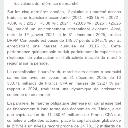
les valeurs de référence du marché.
Sur les cinq dernières années, l’évolution du marché actions
traduit une trajectoire ascendante (2021 : +39,15 % ; 2022 :
+0,46 % ; 2023 : +5,38 % ; 2024 : +28,89 % ; 2025 : +25,26
%), malgré un environnement international exigeant. Ainsi,
er
entre le 1
janvier 2021 et le 31 décembre 2025, l’indice
BRVM Composite est passé de 145,37 points à 345,75 points,
enregistrant une hausse cumulée de 99,15 %. Cette
performance quinquennale traduit parfaitement la capacité de
résilience, de valorisation et d’attractivité durable du marché
régional sur la période.
La capitalisation boursière du marché des actions a poursuivi
sa montée avec un niveau, au 31 décembre 2025, de 13
330,71 milliards de Francs CFA en hausse de 32,27 % par
rapport à 2024, traduisant une dynamique de croissance
soutenue de ce marché.
En parallèle, le marché obligataire demeure un canal essentiel
de financement à long terme des économies de l’Union, avec
une capitalisation de 11 450,61 milliards de Francs CFA qui,
cumulée à celle des actions, place la capitalisation globale de
la BRVM à un niveau record proche de 24 781,32 milliards de