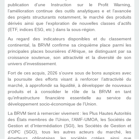
publication d’une Instruction sur le Profit Warning,
l’amélioration continue des outils analytiques e et l’avancée
des projets structurants notamment, le marché des produits
dérivés ainsi que l’exploration de nouvelles classes d’actifs
(ETF, indices ESG, etc.) dans la sous-région.
Au regard des indicateurs disponibles et du classement
continental, la BRVM confirme sa cinquième place parmi les
principales places boursières d’Afrique, se distinguant par sa
croissance soutenue, son attractivité et la diversité de son
univers d’investissement.
Fort de ces acquis, 2026 s’ouvre sous de bons auspices avec
la poursuite des efforts visant à renforcer l’attractivité du
marché, à approfondir sa liquidité, à développer de nouveaux
produits et à consolider le rôle de la BRVM en tant
qu’infrastructure financière essentielle au service du
développement socio-économique de l’Union.
La BRVM tient à remercier vivement : les Plus Hautes Autorités
des États membres de l’Union, l’AMF-UMOA, les Sociétés de
Gestion et d’Intermédiation (SGI), les Sociétés de Gestion et
d’OPC (SGO), tous les autres acteurs du marché, les
émetteurs obligataires, les sociétés cotées, ainsi que