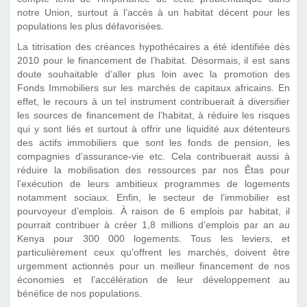
notre Union, surtout à l’accès à un habitat décent pour les
populations les plus défavorisées.
La titrisation des créances hypothécaires a été identifiée dès
2010 pour le financement de l’habitat. Désormais, il est sans
doute souhaitable d’aller plus loin avec la promotion des
Fonds Immobiliers sur les marchés de capitaux africains. En
effet, le recours à un tel instrument contribuerait à diversifier
les sources de financement de l’habitat, à réduire les risques
qui y sont liés et surtout à offrir une liquidité aux détenteurs
des actifs immobiliers que sont les fonds de pension, les
compagnies d’assurance-vie etc. Cela contribuerait aussi à
réduire la mobilisation des ressources par nos Êtas pour
l’exécution de leurs ambitieux programmes de logements
notamment sociaux. Enfin, le secteur de l’immobilier est
pourvoyeur d’emplois. À raison de 6 emplois par habitat, il
pourrait contribuer à créer 1,8 millions d’emplois par an au
Kenya pour 300 000 logements. Tous les leviers, et
particulièrement ceux qu’offrent les marchés, doivent être
urgemment actionnés pour un meilleur financement de nos
économies et l’accélération de leur développement au
bénéfice de nos populations.