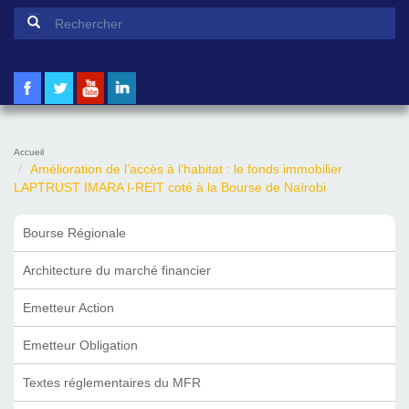
Formulaire de recherche
Rechercher
Accueil
Amélioration de l’accès à l’habitat : le fonds immobilier
LAPTRUST IMARA I-REIT coté à la Bourse de Naïrobi
Bourse Régionale
Architecture du marché financier
Emetteur Action
Emetteur Obligation
Textes réglementaires du MFR