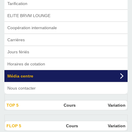
Tarification
ELITE BRVM LOUNGE
Coopération internationale
Carrières
Jours fériés
Horaires de cotation
Média centre
Nous contacter
TOP 5
Cours
Variation
FLOP 5
Cours
Variation