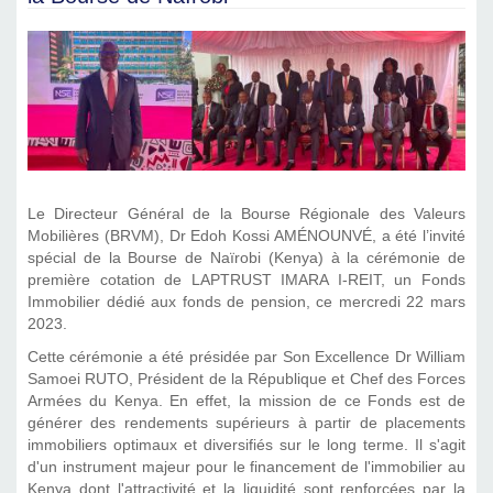
Le Directeur Général de la Bourse Régionale des Valeurs
Mobilières (BRVM), Dr Edoh Kossi AMÉNOUNVÉ, a été l’invité
spécial de la Bourse de Naïrobi (Kenya) à la cérémonie de
première cotation de LAPTRUST IMARA I-REIT, un Fonds
Immobilier dédié aux fonds de pension, ce mercredi 22 mars
2023.
Cette cérémonie a été présidée par Son Excellence Dr William
Samoei RUTO, Président de la République et Chef des Forces
Armées du Kenya. En effet, la mission de ce Fonds est de
générer des rendements supérieurs à partir de placements
immobiliers optimaux et diversifiés sur le long terme. Il s'agit
d'un instrument majeur pour le financement de l'immobilier au
Kenya dont l'attractivité et la liquidité sont renforcées par la