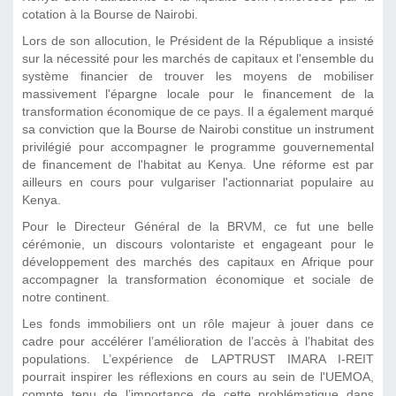
cotation à la Bourse de Nairobi.
Lors de son allocution, le Président de la République a insisté
sur la nécessité pour les marchés de capitaux et l'ensemble du
système financier de trouver les moyens de mobiliser
massivement l'épargne locale pour le financement de la
transformation économique de ce pays. Il a également marqué
sa conviction que la Bourse de Nairobi constitue un instrument
privilégié pour accompagner le programme gouvernemental
de financement de l'habitat au Kenya. Une réforme est par
ailleurs en cours pour vulgariser l'actionnariat populaire au
Kenya.
Pour le Directeur Général de la BRVM, ce fut une belle
cérémonie, un discours volontariste et engageant pour le
développement des marchés des capitaux en Afrique pour
accompagner la transformation économique et sociale de
notre continent.
Les fonds immobiliers ont un rôle majeur à jouer dans ce
cadre pour accélérer l’amélioration de l’accès à l’habitat des
populations. L’expérience de LAPTRUST IMARA I-REIT
pourrait inspirer les réflexions en cours au sein de l'UEMOA,
compte tenu de l’importance de cette problématique dans