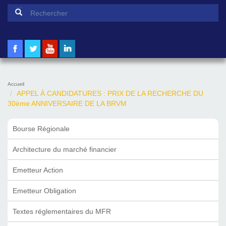
Formulaire de recherche
Rechercher
Accueil
APPEL À CANDIDATURES : PRIX DE LA RECHERCHE DU
30ème ANNIVERSAIRE DE LA BRVM
Bourse Régionale
Architecture du marché financier
Emetteur Action
Emetteur Obligation
Textes réglementaires du MFR