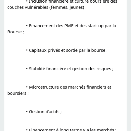
		• Inclusion financière et culture boursière des 
couches vulnérables (femmes, jeunes) ;
		• Financement des PME et des start-up par la 
Bourse ;
		• Capitaux privés et sortie par la bourse ;
		• Stabilité financière et gestion des risques ;
		• Microstructure des marchés financiers et 
boursiers ;
		• Gestion d’actifs ;
		• Financement à long terme via les marchés ;