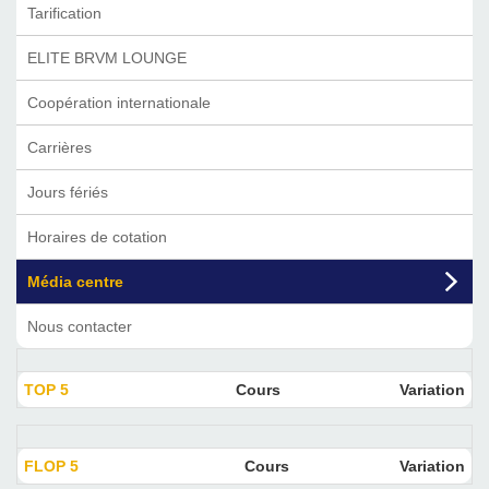
Tarification
ELITE BRVM LOUNGE
Coopération internationale
Carrières
Jours fériés
Horaires de cotation
Média centre
Nous contacter
TOP 5
Cours
Variation
FLOP 5
Cours
Variation