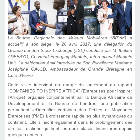
La Bourse Régionale des Valeurs Mobilières (BRVM) a
accueilli à son siège, le 26 avril 2017, une délégation du
Groupe London Stock Exchange (LSE) conduite par M. Ibukun
ADEBAYO, Co-Head Emerging Markets, International Markets
Unit. La délégation était introduite de Son Excellence Madame
Joséphine GAULD, Ambassadeur de Grande Bretagne en
Côte d’Ivoire.
Cette visite intervient en marge du lancement du rapport
"COMPANIES TO INSPIRE AFRICA" (Entreprises pour Inspirer
l’Afrique) organisé conjointement par la Banque Africaine de
Développement et la Bourse de Londres, une publication
permettant «d’identifier certaines des Petites et Moyennes
Entreprises (PME) à croissance rapide les plus dynamiques du
continent. Elle s’inscrit également dans le prolongement des
étroites relations qui lient les deux places financières depuis
quelques années.