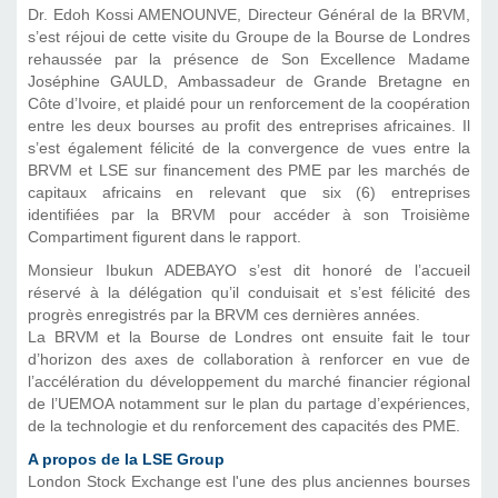
Dr. Edoh Kossi AMENOUNVE, Directeur Général de la BRVM,
s’est réjoui de cette visite du Groupe de la Bourse de Londres
rehaussée par la présence de Son Excellence Madame
Joséphine GAULD, Ambassadeur de Grande Bretagne en
Côte d’Ivoire, et plaidé pour un renforcement de la coopération
entre les deux bourses au profit des entreprises africaines. Il
s’est également félicité de la convergence de vues entre la
BRVM et LSE sur financement des PME par les marchés de
capitaux africains en relevant que six (6) entreprises
identifiées par la BRVM pour accéder à son Troisième
Compartiment figurent dans le rapport.
Monsieur Ibukun ADEBAYO s’est dit honoré de l’accueil
réservé à la délégation qu’il conduisait et s’est félicité des
progrès enregistrés par la BRVM ces dernières années.
La BRVM et la Bourse de Londres ont ensuite fait le tour
d’horizon des axes de collaboration à renforcer en vue de
l’accélération du développement du marché financier régional
de l’UEMOA notamment sur le plan du partage d’expériences,
de la technologie et du renforcement des capacités des PME.
A propos de la LSE Group
London Stock Exchange est l'une des plus anciennes bourses