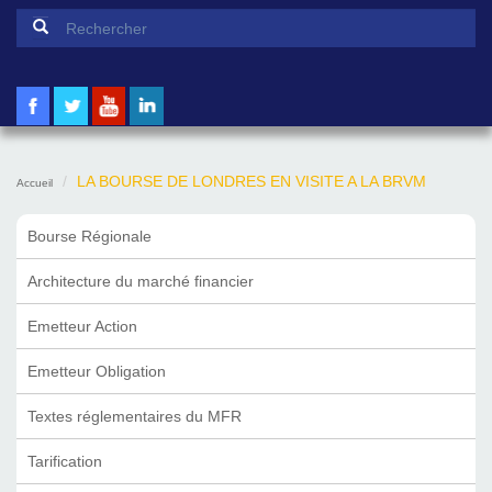
Formulaire de recherche
Rechercher
LA BOURSE DE LONDRES EN VISITE A LA BRVM
Accueil
Bourse Régionale
Architecture du marché financier
Emetteur Action
Emetteur Obligation
Textes réglementaires du MFR
Tarification