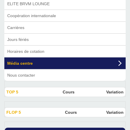
ELITE BRVM LOUNGE
Coopération internationale
Carrières
Jours fériés
Horaires de cotation
Média centre
Nous contacter
TOP 5
Cours
Variation
FLOP 5
Cours
Variation