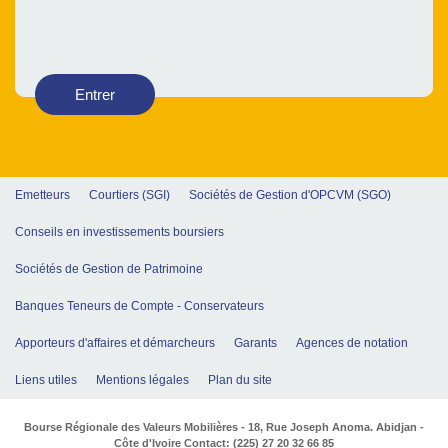
Entrer
Emetteurs
Courtiers (SGI)
Sociétés de Gestion d'OPCVM (SGO)
Conseils en investissements boursiers
Sociétés de Gestion de Patrimoine
Banques Teneurs de Compte - Conservateurs
Apporteurs d'affaires et démarcheurs
Garants
Agences de notation
Liens utiles
Mentions légales
Plan du site
Bourse Régionale des Valeurs Mobilières - 18, Rue Joseph Anoma. Abidjan -
Côte d'Ivoire Contact: (225) 27 20 32 66 85