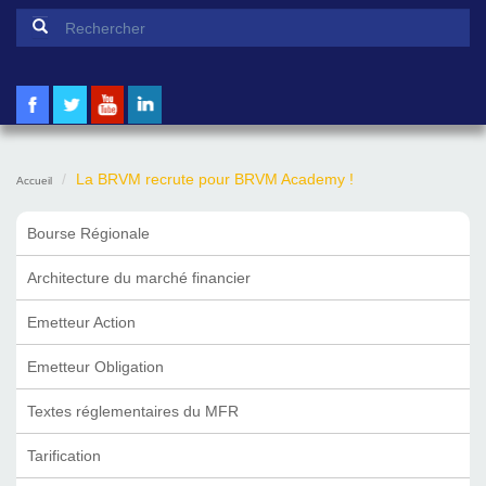
Formulaire de recherche
Rechercher
La BRVM recrute pour BRVM Academy !
Accueil
Bourse Régionale
Architecture du marché financier
Emetteur Action
Emetteur Obligation
Textes réglementaires du MFR
Tarification