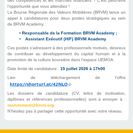
des compétences et les marchés financiers ? C'est peut-être
l'opportunité que vous attendiez !
La Bourse Régionale des Valeurs Mobilières (BRVM) lance un
appel à candidatures pour deux postes stratégiques au sein
de BRVM Academy :
• Responsable de la Formation BRVM Academy ;
• Assistant Exécutif (H/F) BRVM Academy
Ces postes s'adressent à des professionnels motivés, désireux
de contribuer au développement du capital humain et à la
promotion de la culture boursière dans l'espace UEMOA.
Date limite de candidature :
15 juillet 2026 à 17h00
Lien de téléchargement de l'offre
https://shorturl.at/42NLO
 (link is external)
:
Les dossiers de candidature (CV, lettre de motivation,
diplômes et références professionnelles) sont à envoyer à :
recrutement@brvm.org
.
N'hésitez pas à partager cette opportunité avec votre réseau.