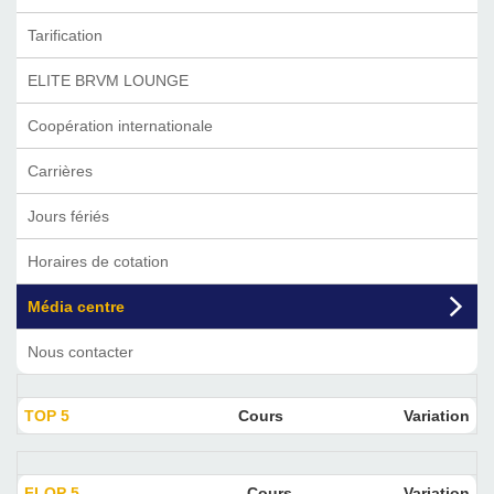
Tarification
ELITE BRVM LOUNGE
Coopération internationale
Carrières
Jours fériés
Horaires de cotation
Média centre
Nous contacter
TOP 5
Cours
Variation
FLOP 5
Cours
Variation