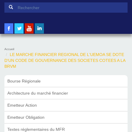
Formulaire de recherche
Rechercher
Accueil
LE MARCHE FINANCIER REGIONAL DE L'UEMOA SE DOTE
D'UN CODE DE GOUVERNANCE DES SOCIETES COTEES A LA
BRVM
Bourse Régionale
Architecture du marché financier
Emetteur Action
Emetteur Obligation
Textes réglementaires du MFR