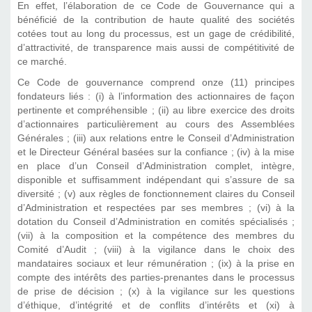
En effet, l’élaboration de ce Code de Gouvernance qui a
bénéficié de la contribution de haute qualité des sociétés
cotées tout au long du processus, est un gage de crédibilité,
d’attractivité, de transparence mais aussi de compétitivité de
ce marché.
Ce Code de gouvernance comprend onze (11) principes
fondateurs liés : (i) à l’information des actionnaires de façon
pertinente et compréhensible ; (ii) au libre exercice des droits
d’actionnaires particulièrement au cours des Assemblées
Générales ; (iii) aux relations entre le Conseil d’Administration
et le Directeur Général basées sur la confiance ; (iv) à la mise
en place d’un Conseil d’Administration complet, intègre,
disponible et suffisamment indépendant qui s’assure de sa
diversité ; (v) aux règles de fonctionnement claires du Conseil
d’Administration et respectées par ses membres ; (vi) à la
dotation du Conseil d’Administration en comités spécialisés ;
(vii) à la composition et la compétence des membres du
Comité d’Audit ; (viii) à la vigilance dans le choix des
mandataires sociaux et leur rémunération ; (ix) à la prise en
compte des intérêts des parties-prenantes dans le processus
de prise de décision ; (x) à la vigilance sur les questions
d’éthique, d’intégrité et de conflits d’intérêts et (xi) à