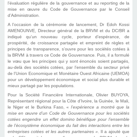
l’évaluation régulière de la gouvernance et au reporting de la
mise en œuvre du Code de Gouvernance par le Conseil
d’Administration.
A l’occasion de la cérémonie de lancement, Dr Edoh Kossi
AMENOUNVE, Directeur général de la BRVM et du DC/BR a
indiqué qu’un nouveau cycle, porteur d’espérance, de
prospérité, de croissance partagée et empreint de règles et
principes de transparence, s’ouvre pour les sociétés cotées à
la BRVM à travers ce Code de Gouvernance. Puis, il a formulé
le vœu que les principes qui y sont énoncés soient partagés,
au-delà des sociétés cotées, par l’ensemble du secteur privé
de l’Union Economique et Monétaire Ouest Africaine (UEMOA)
pour un développement économique et social plus durable et
mieux partagé par les populations.
Pour la Société Financière Internationale, Olivier BUYOYA,
Représentant régional pour la Côte d’Ivoire, la Guinée, le Mali,
le Niger et le Burkina Faso, «
l’expérience a montré que la
mise en œuvre d’un Code de Gouvernance pour les sociétés
cotées engendre un effet domino bénéfique pour l’ensemble
de l’écosystème économique du fait des interactions entre les
entreprises cotées et les autres partenaires »
. Il a ajouté que