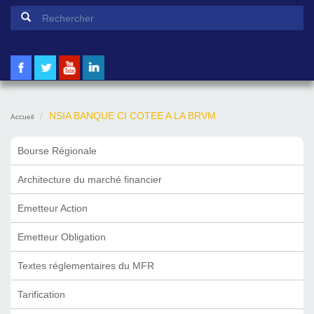
Formulaire de recherche
Rechercher
NSIA BANQUE CI COTEE A LA BRVM
Accueil
Bourse Régionale
Architecture du marché financier
Emetteur Action
Emetteur Obligation
Textes réglementaires du MFR
Tarification