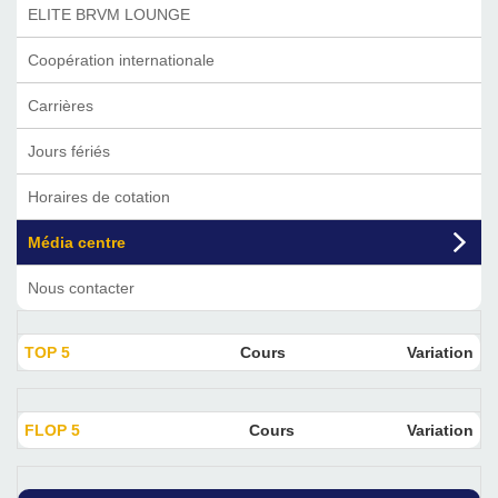
ELITE BRVM LOUNGE
Coopération internationale
Carrières
Jours fériés
Horaires de cotation
Média centre
Nous contacter
TOP 5
Cours
Variation
FLOP 5
Cours
Variation