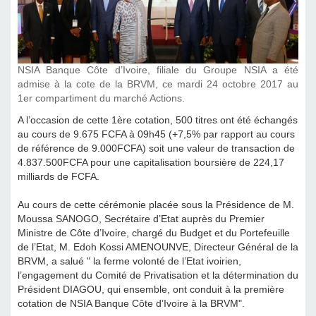
NSIA Banque Côte d’Ivoire, filiale du Groupe NSIA a été
admise à la cote de la BRVM, ce mardi 24 octobre 2017 au
1er compartiment du marché Actions.
A l’occasion de cette 1ère cotation, 500 titres ont été échangés
au cours de 9.675 FCFA à 09h45 (+7,5% par rapport au cours
de référence de 9.000FCFA) soit une valeur de transaction de
4.837.500FCFA pour une capitalisation boursière de 224,17
milliards de FCFA.
Au cours de cette cérémonie placée sous la Présidence de M.
Moussa SANOGO, Secrétaire d’Etat auprès du Premier
Ministre de Côte d’Ivoire, chargé du Budget et du Portefeuille
de l’Etat, M. Edoh Kossi AMENOUNVE, Directeur Général de la
BRVM, a salué " la ferme volonté de l’Etat ivoirien,
l’engagement du Comité de Privatisation et la détermination du
Président DIAGOU, qui ensemble, ont conduit à la première
cotation de NSIA Banque Côte d’Ivoire à la BRVM".