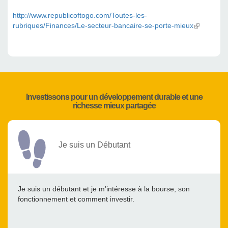
http://www.republicoftogo.com/Toutes-les-
rubriques/Finances/Le-secteur-bancaire-se-porte-mieux
(link is
external)
Investissons pour un développement durable et une
richesse mieux partagée
Je suis un Débutant
Je suis un débutant et je m’intéresse à la bourse, son
fonctionnement et comment investir.