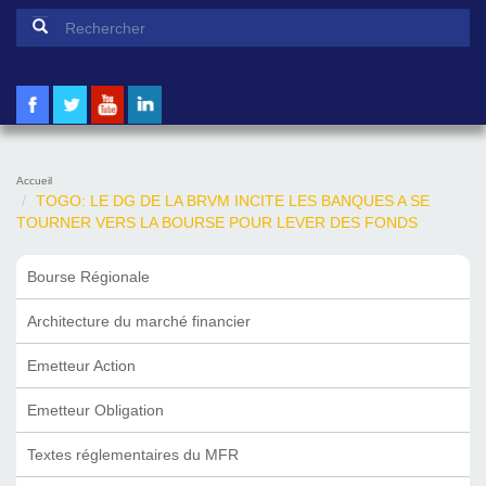
Formulaire de recherche
Rechercher
Accueil
TOGO: LE DG DE LA BRVM INCITE LES BANQUES A SE
TOURNER VERS LA BOURSE POUR LEVER DES FONDS
Bourse Régionale
Architecture du marché financier
Emetteur Action
Emetteur Obligation
Textes réglementaires du MFR