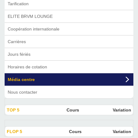
Tarification
ELITE BRVM LOUNGE
Coopération internationale
Carrières
Jours fériés
Horaires de cotation
Média centre
Nous contacter
TOP 5
Cours
Variation
FLOP 5
Cours
Variation