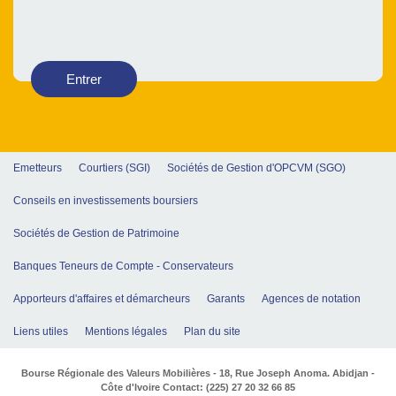
Entrer
Emetteurs
Courtiers (SGI)
Sociétés de Gestion d'OPCVM (SGO)
Conseils en investissements boursiers
Sociétés de Gestion de Patrimoine
Banques Teneurs de Compte - Conservateurs
Apporteurs d'affaires et démarcheurs
Garants
Agences de notation
Liens utiles
Mentions légales
Plan du site
Bourse Régionale des Valeurs Mobilières - 18, Rue Joseph Anoma. Abidjan -
Côte d'Ivoire Contact: (225) 27 20 32 66 85