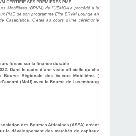
VM CERTIFIE SES PREMIERES PME
urs Mobilières (BRVM) de l’UEMOA a procédé à la
te aux PME de son programme Elite BRVM Lounge en
 de Casablanca. C’était au cours d’une cérémonie
urs forces sur la finance durable
: Dans le cadre d’une visite officielle qu’elle
a Bourse Régionale des Valeurs Mobilières (
 d’accord (MoU) avec la Bourse de Luxembourg
Association des Bourses Africaines (ASEA) créent
ur le développement des marchés de capitaux