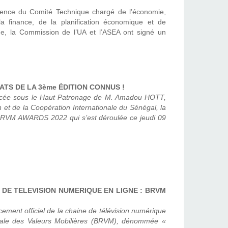
nce du Comité Technique chargé de l’économie,
la finance, de la planification économique et de
aine, la Commission de l’UA et l’ASEA ont signé un
TS DE LA 3ème ÉDITION CONNUS !
lacée sous le Haut Patronage de M. Amadou HOTT,
n et de la Coopération Internationale du Sénégal, la
 BRVM AWARDS 2022 qui s’est déroulée ce jeudi 09
 DE TELEVISION NUMERIQUE EN LIGNE : BRVM
cement officiel de la chaine de télévision numérique
nale des Valeurs Mobilières (BRVM), dénommée «