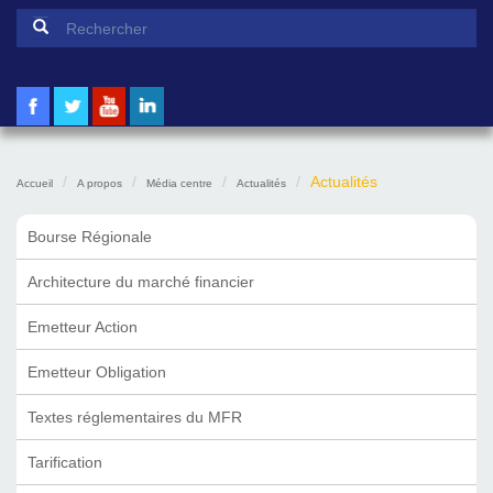
Formulaire de recherche
Rechercher
Actualités
Accueil
A propos
Média centre
Actualités
Bourse Régionale
Architecture du marché financier
Emetteur Action
Emetteur Obligation
Textes réglementaires du MFR
Tarification