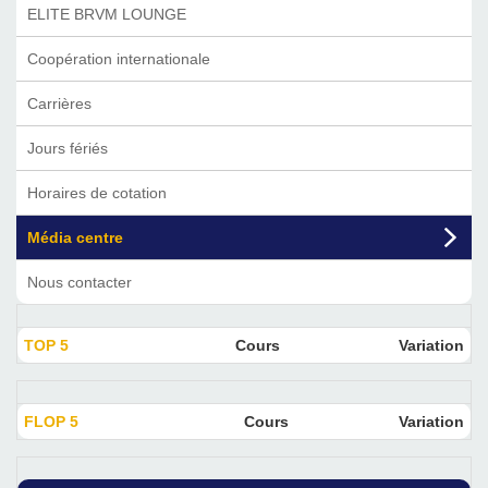
ELITE BRVM LOUNGE
Coopération internationale
Carrières
Jours fériés
Horaires de cotation
Média centre
Nous contacter
TOP 5
Cours
Variation
FLOP 5
Cours
Variation