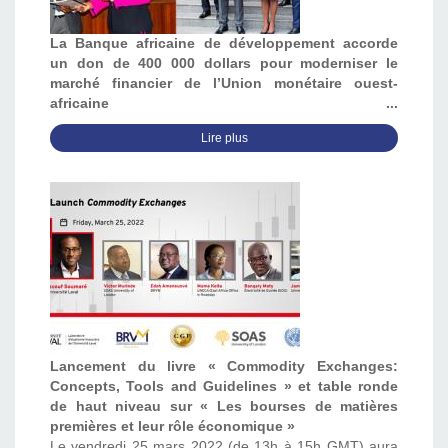
La Banque africaine de développement accorde
un don de 400 000 dollars pour moderniser le
marché financier de l’Union monétaire ouest-
africaine ...
Lire plus
Lancement du livre « Commodity Exchanges:
Concepts, Tools and Guidelines » et table ronde
de haut niveau sur « Les bourses de matières
premières et leur rôle économique »
Le vendredi 25 mars 2022 (de 13h à 15h GMT) aura