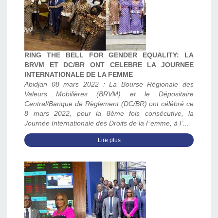
RING THE BELL FOR GENDER EQUALITY: LA
BRVM ET DC/BR ONT CELEBRE LA JOURNEE
INTERNATIONALE DE LA FEMME
Abidjan 08 mars 2022 : La Bourse Régionale des
Valeurs Mobilières (BRVM) et le Dépositaire
Central/Banque de Règlement (DC/BR) ont célébré ce
8 mars 2022, pour la 8ème fois consécutive, la
Journée Internationale des Droits de la Femme, à l’
...
Lire plus