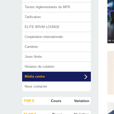
Textes réglementaires du MFR
Tarification
ELITE BRVM LOUNGE
Coopération internationale
Carrières
Jours fériés
Horaires de cotation
Média centre
Nous contacter
TOP 5
Cours
Variation