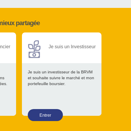
mieux partagée
ncier
Je suis un Investisseur
Je suis un investisseur de la BRVM
ons
et souhaite suivre le marché et mon
tées.
portefeuille boursier.
Entrer