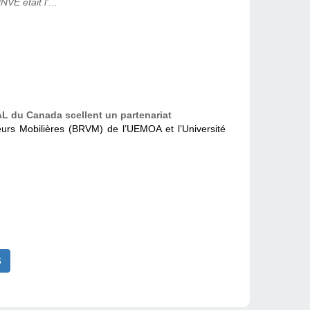
E était l’
...
AL du Canada scellent un partenariat
urs Mobilières (BRVM) de l’UEMOA et l’Université
6