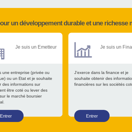
pour un développement durable et une richesse 
Je suis un Emetteur
Je suis un Fina
s une entreprise (privée ou
J’exerce dans la finance et je
ue) ou un Etat et je souhaite
souhaite obtenir des informati
r des informations sur
financières sur les sociétés co
nt être coté ou lever des
sur le marché boursier
al.
Entrer
Entrer