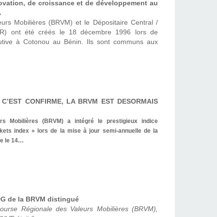
ovation, de croissance et de développement au
A
rs Mobilières (BRVM) et le Dépositaire Central /
) ont été créés le 18 décembre 1996 lors de
tutive à Cotonou au Bénin. Ils sont communs aux
T, C’EST CONFIRME, LA BRVM EST DESORMAIS
s Mobilières (BRVM) a intégré le prestigieux indice
kets index » lors de la mise à jour semi-annuelle de la
...
e le 14
DG de la BRVM distingué
Bourse Régionale des Valeurs Mobilières (BRVM),