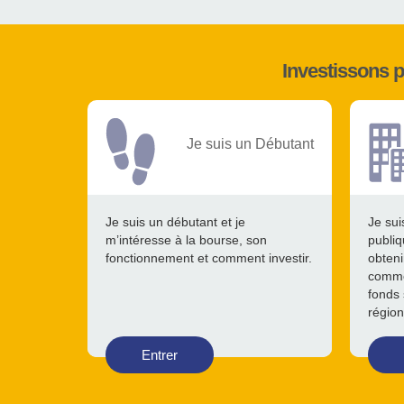
Investissons 
Je suis un Débutant
Je suis un débutant et je
Je sui
m’intéresse à la bourse, son
publiq
fonctionnement et comment investir.
obteni
comme
fonds 
région
Entrer