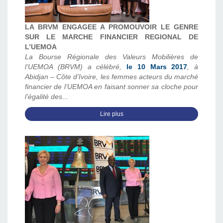
LA BRVM ENGAGEE A PROMOUVOIR LE GENRE
SUR LE MARCHE FINANCIER REGIONAL DE
L’UEMOA
La Bourse Régionale des Valeurs Mobilières de
l’UEMOA (BRVM) a célébré,
le 10 Mars 2017
, à
Abidjan – Côte d’Ivoire, les femmes acteurs du marché
financier de l’UEMOA en faisant sonner sa cloche pour
l’égalité des
...
Lire plus