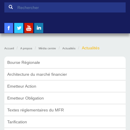
Formulaire de recherche
Rechercher
Actualités
Accueil
A propos
Média centre
Actualités
Bourse Régionale
Architecture du marché financier
Emetteur Action
Emetteur Obligation
Textes réglementaires du MFR
Tarification