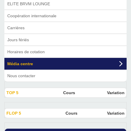
ELITE BRVM LOUNGE
Coopération internationale
Carrières
Jours fériés
Horaires de cotation
Média centre
Nous contacter
TOP 5
Cours
Variation
FLOP 5
Cours
Variation