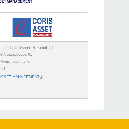
SSET MANAGEMENT
enue du Dr Kwamé N’krumah 01
85 Ouagadougou 01
@coris-asset.com
9 71
 ASSET MANAGEMENT
(link is external)