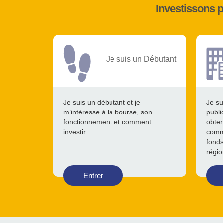
Investissons 
Je suis un Débutant
Je suis un débutant et je
Je su
m’intéresse à la bourse, son
publi
fonctionnement et comment
obten
investir.
comme
fonds
régio
Entrer