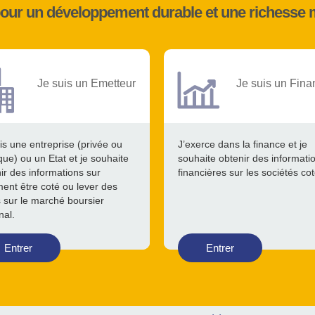
pour un développement durable et une richesse 
Je suis un Emetteur
Je suis un Fina
is une entreprise (privée ou
J’exerce dans la finance et je
que) ou un Etat et je souhaite
souhaite obtenir des informati
ir des informations sur
financières sur les sociétés co
nt être coté ou lever des
 sur le marché boursier
nal.
Entrer
Entrer