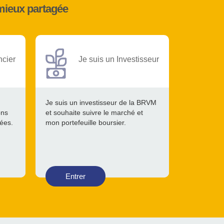
mieux partagée
ncier
Je suis un Investisseur
Je suis un investisseur de la BRVM
ons
et souhaite suivre le marché et
tées.
mon portefeuille boursier.
Entrer