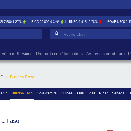
CB
7 500
1,27%
BICC
29 000
0,34%
BNBC
1 915
-0,78%
BOAB
8 700
0,1
Formulaire de reche
Rechercher
nnées et Services
Rapports sociétés cotées
Annonces émetteurs
P
GO
Burkina Faso
Bénin
Burkina Faso
Côte d'Ivoire
Guinée Bissau
Mali
Niger
Sénégal
na Faso