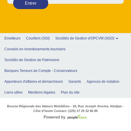
Entrer
Emetteurs
Courtiers (SGI)
Sociétés de Gestion d'OPCVM (SGO)
Conseils en investissements boursiers
Sociétés de Gestion de Patrimoine
Banques Teneurs de Compte - Conservateurs
Apporteurs d'affaires et démarcheurs
Garants
Agences de notation
Liens utiles
Mentions légales
Plan du site
Bourse Régionale des Valeurs Mobilières - 18, Rue Joseph Anoma. Abidjan -
Côte d'Ivoire Contact: (225) 27 20 32 66 85
Powered by